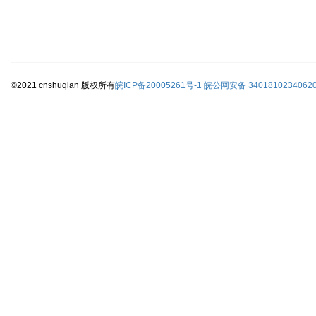
©2021 cnshuqian 版权所有
皖ICP备20005261号-1
皖公网安备 3401810234062