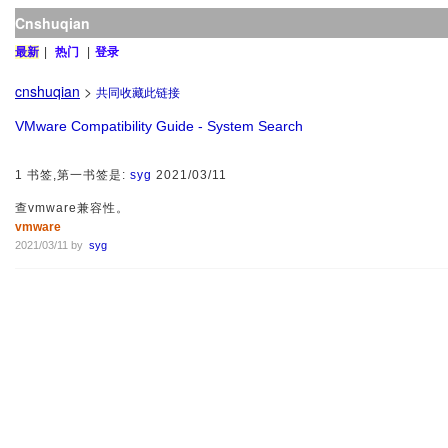
Cnshuqian
最新
|
热门
|
登录
cnshuqian
>
共同收藏此链接
VMware Compatibility Guide - System Search
1 书签,第一书签是:
syg
2021/03/11
查vmware兼容性。
vmware
2021/03/11 by
syg